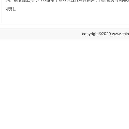
习、研究或欣赏，但不得用于商业性或盈利性用途，同时应遵守相关
权利。
copyright©2020 www.c